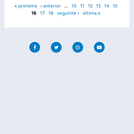
Páxinas
« primeira
‹ anterior
…
10
11
12
13
14
15
16
17
18
seguinte ›
última »
Facebook
Twitter
Instagram
Youtube