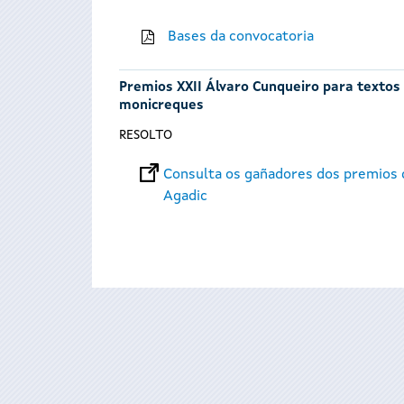
Bases da convocatoria
Premios XXII Álvaro Cunqueiro para textos t
monicreques
RESOLTO
Consulta os gañadores dos premios d
Agadic
Páxinas