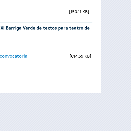
150.11 KB
 XI Barriga Verde de textos para teatro de
 convocatoria
614.59 KB