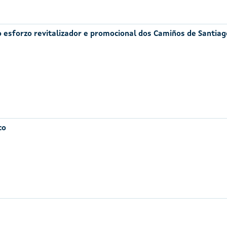
ao esforzo revitalizador e promocional dos Camiños de Santiag
co