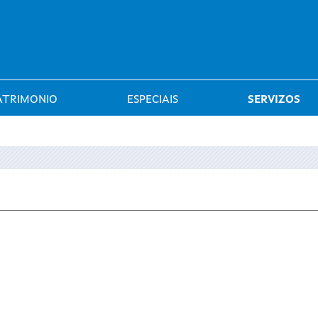
Saltar al menú
ATRIMONIO
ESPECIAIS
SERVIZOS