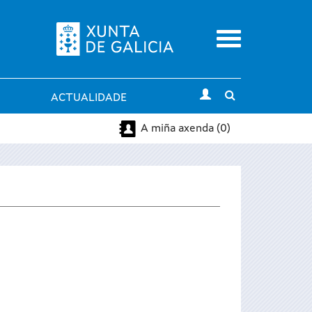
Menu
Toggle
ACTUALIDADE
search
A miña axenda (0)