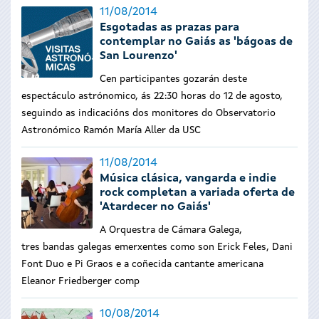
11/08/2014
Esgotadas as prazas para
contemplar no Gaiás as 'bágoas de
San Lourenzo'
Cen participantes gozarán deste
espectáculo astrónomico, ás 22:30 horas do 12 de agosto,
seguindo as indicacións dos monitores do Observatorio
Astronómico Ramón María Aller da USC
11/08/2014
Música clásica, vangarda e indie
rock completan a variada oferta de
'Atardecer no Gaiás'
A Orquestra de Cámara Galega,
tres
bandas galegas emerxentes como son Erick Feles, Dani
Font Duo e Pi Graos e a
coñecida cantante americana
Eleanor Friedberger comp
10/08/2014