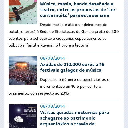
Música, maxia, banda deseñada e
teatro, entre as propostas de ‘Ler
conta moito’ para esta semana
Desde marzo e ata o vindeiro mes de
outubro levará á Rede de Bibliotecas de Galicia preto de 800
eventos para achegarlle á cidadanía, especialmente ao
público infantil e xuvenil, o libro e a lectura
08/08/2014
Axudas de 210.000 euros a 16
festivais galegos de música
Duplícase o número de beneficiarios e
increméntase un 16,6 por cento o
orzamento, con respecto ao 2013
08/08/2014
Visitas guiadas nocturnas para
achegarse ao patrimonio
arqueolóxico a través da