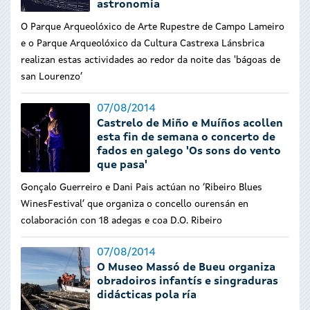
astronomía
O Parque Arqueolóxico de Arte Rupestre de Campo Lameiro
e o Parque Arqueolóxico da Cultura Castrexa Lánsbrica
realizan estas actividades ao redor da noite das 'bágoas de
san Lourenzo’
07/08/2014
Castrelo de Miño e Muíños acollen
esta fin de semana o concerto de
fados en galego 'Os sons do vento
que pasa'
Gonçalo Guerreiro e Dani Pais actúan no ‘Ribeiro Blues
WinesFestival’ que organiza o concello ourensán en
colaboración con 18 adegas e coa D.O. Ribeiro
07/08/2014
O Museo Massó de Bueu organiza
obradoiros infantís e singraduras
didácticas pola ría