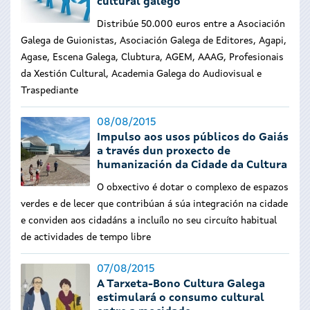
cultural galego
Distribúe 50.000 euros entre a Asociación
Galega de Guionistas, Asociación Galega de Editores, Agapi,
Agase, Escena Galega, Clubtura, AGEM, AAAG, Profesionais
da Xestión Cultural, Academia Galega do Audiovisual e
Traspediante
08/08/2015
Impulso aos usos públicos do Gaiás
a través dun proxecto de
humanización da Cidade da Cultura
O obxectivo é dotar o complexo de espazos
verdes e de lecer que contribúan á súa integración na cidade
e conviden aos cidadáns a incluílo no seu circuíto habitual
de actividades de tempo libre
07/08/2015
A Tarxeta-Bono Cultura Galega
estimulará o consumo cultural