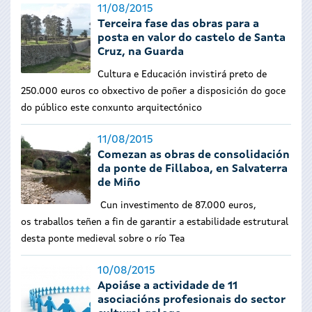
11/08/2015
Terceira fase das obras para a
posta en valor do castelo de Santa
Cruz, na Guarda
Cultura e Educación invistirá preto de
250.000 euros co obxectivo de poñer a disposición do goce
do público este conxunto arquitectónico
11/08/2015
Comezan as obras de consolidación
da ponte de Fillaboa, en Salvaterra
de Miño
Cun investimento de 87.000 euros,
os traballos teñen a fin de garantir a estabilidade estrutural
desta ponte medieval sobre o río Tea
10/08/2015
Apoiáse a actividade de 11
asociacións profesionais do sector