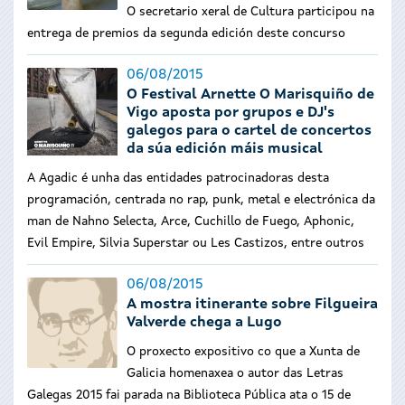
O secretario xeral de Cultura participou na
entrega de premios da segunda edición deste concurso
06/08/2015
O Festival Arnette O Marisquiño de
Vigo aposta por grupos e DJ's
galegos para o cartel de concertos
da súa edición máis musical
A Agadic é unha das entidades patrocinadoras desta
programación, centrada no rap, punk, metal e electrónica da
man de Nahno Selecta, Arce, Cuchillo de Fuego, Aphonic,
Evil Empire, Silvia Superstar ou Les Castizos, entre outros
06/08/2015
A mostra itinerante sobre Filgueira
Valverde chega a Lugo
O proxecto expositivo co que a Xunta de
Galicia homenaxea o autor das Letras
Galegas 2015 fai parada na Biblioteca Pública ata o 15 de