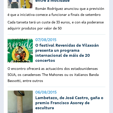
entre a mocidade
Román Rodríguez anunciou que a previsión
é que a iniciativa comece a funcionar a finais de setembro
Cada tarxeta terá un custe de 33 euros, e con ela poderanse
adquirir produtos por valor de 50
07/08/2015
O festival Revenidas de Vilaxoán
presenta un programa
internacional de máis de 20
concertos
O encontro ofrecerá as actuacións dos estadounidenses
SOJA, os canadenses The Mahones ou os italianos Banda
Bassotti, entre outros
06/08/2015
Lambetazo, de José Castro, gaña o
premio Francisco Asorey de
escultura