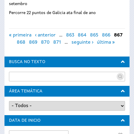
setembro
Percorre 22 puntos de Galicia ata final de ano
Páxinas
« primeira
‹ anterior
…
863
864
865
866
867
868
869
870
871
…
seguinte ›
última »
BUSCA NO TEXTO
ÁREA TEMÁTICA
DATA DE INICIO