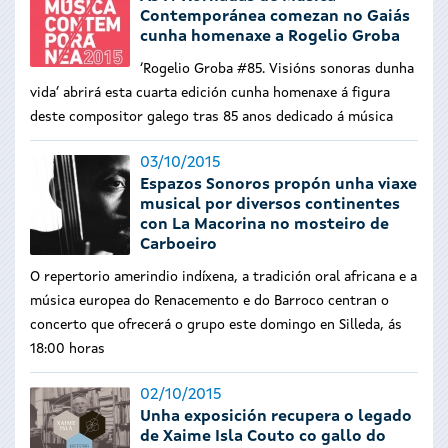
Contemporánea comezan no Gaiás
cunha homenaxe a Rogelio Groba
‘Rogelio Groba #85. Visións sonoras dunha
vida’ abrirá esta cuarta edición cunha homenaxe á figura
deste compositor galego tras 85 anos dedicado á música
03/10/2015
Espazos Sonoros propón unha viaxe
musical por diversos continentes
con La Macorina no mosteiro de
Carboeiro
O repertorio amerindio indíxena, a tradición oral africana e a
música europea do Renacemento e do Barroco centran o
concerto que ofrecerá o grupo este domingo en Silleda, ás
18:00 horas
02/10/2015
Unha exposición recupera o legado
de Xaime Isla Couto co gallo do