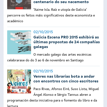
centenario do seu nacemento
‘Xaime Isla. Raíz e utopía de Galicia’
percorre os feitos máis significativos deste economista e
académico
02/10/2015
Galicia Escena PRO 2015 exhibirá as
últimas propostas de 24 compañías
galegas
O mercado galego das artes escénicas
celebrarase do do 3 ao 6 de novembro en Santiago
02/10/2015
Venres nas librarías bota a andar
con encontros con cinco escritores
Paco Rivas, Afonso Eiré, Suso Lista, Miguel
Ángel Alonso e Sérgio Tannus abren a
programación desta iniciativa para o fomento do libro e da
lectura