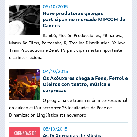
05/10/2015
Nove produtoras galegas
participan no mercado MIPCOM de
Cannes
Bambú, Ficción Producciones, Filmanova,
Maruxiña Films, Portocabo, R, Treeline Distribution, Yellow
Train Productions e Zenit TV participan nesta importante
cita internacional
04/10/2015
Os Axóuxeres chega a Fene, Ferrol e
Oleiros con teatro, música e
sorpresas
O programa de transmisión interxeracional
do galego está a percorrer 26 localidades da Rede de
Dinamización Lingüística ata novembro
03/10/2015
As IV Xornadas de Música