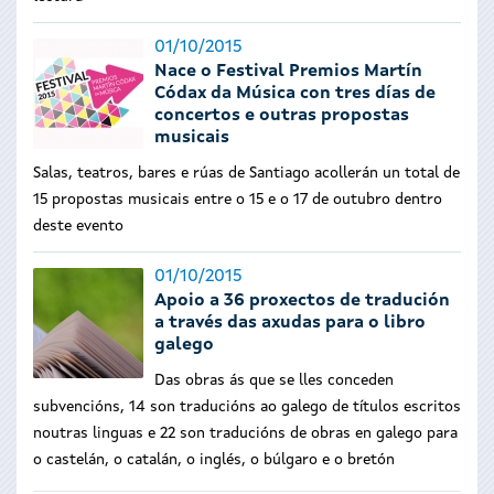
01/10/2015
Nace o Festival Premios Martín
Códax da Música con tres días de
concertos e outras propostas
musicais
Salas, teatros, bares e rúas de Santiago acollerán un total de
15 propostas musicais entre o 15 e o 17 de outubro dentro
deste evento
01/10/2015
Apoio a 36 proxectos de tradución
a través das axudas para o libro
galego
Das obras ás que se lles conceden
subvencións, 14 son traducións ao galego de títulos escritos
noutras linguas e 22 son traducións de obras en galego para
o castelán, o catalán, o inglés, o búlgaro e o bretón