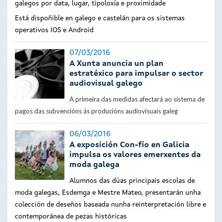
galegos por data, lugar, tipoloxía e proximidade
Está dispoñible en galego e castelán para os sistemas
operativos IOS e Android
07/03/2016
A Xunta anuncia un plan
estratéxico para impulsar o sector
audiovisual galego
A primeira das medidas afectará ao sistema de
pagos das subvencións ás producións audiovisuais galeg
06/03/2016
A exposición Con-fío en Galicia
impulsa os valores emerxentes da
moda galega
Alumnos das dúas principais escolas de
moda galegas, Esdemga e Mestre Mateo, presentarán unha
colección de deseños baseada nunha reinterpretación libre e
contemporánea de pezas históricas