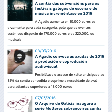
A contía das subvencións para os
festivais galegos de escena e de
música increméntase en 2016
A Agadic aumenta en 10.000 euros os
orzamento para cada categoría, polo que os eventos
escénicos disporán de 170.000 euros e de 220.000, os
musicais
08/03/2016
A Agadic convoca as axudas de 2016
á produción e coprodución
audiovisual
Posibilítase o acceso de xeito anticipado ao
85% da contía concedida e suprime a necesidade de aval
para adiantos superiores a 18.000 euros
07/03/2016
O Arquivo de Galicia inaugura a
serie Mulleres sobranceiras cunha