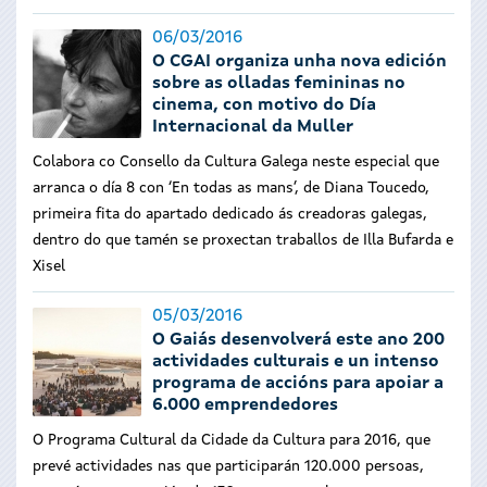
06/03/2016
O CGAI organiza unha nova edición
sobre as olladas femininas no
cinema, con motivo do Día
Internacional da Muller
Colabora co Consello da Cultura Galega neste especial que
arranca o día 8 con ‘En todas as mans’, de Diana Toucedo,
primeira fita do apartado dedicado ás creadoras galegas,
dentro do que tamén se proxectan traballos de Illa Bufarda e
Xisel
05/03/2016
O Gaiás desenvolverá este ano 200
actividades culturais e un intenso
programa de accións para apoiar a
6.000 emprendedores
O Programa Cultural da Cidade da Cultura para 2016, que
prevé actividades nas que participarán 120.000 persoas,