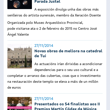
Parada Justel
A exposición divulga unha das obras más
senlleiras do artista ourensán, membro da Xeración Doente
Organizada polo Museo Arqueolóxico Provincial,
pode visitarse ata o 2 de febreiro do 2015 no Centro José
Ángel Valente
27/11/2014
Novas obras de mellora na catedral
de Tui
As actuacións irían dirixidas a acondicionar
dependencias para o seu uso cultural e a
completar o arranxo das cubertas, coas que o investimento
na restauración deste templo se eleva a máis de un millón
de euros
27/11/2014
Presentados os 54 finalistas aos II
Premios Martín Códax da Música