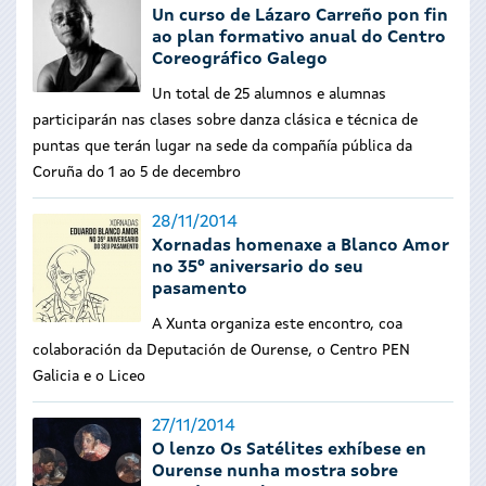
Un curso de Lázaro Carreño pon fin
ao plan formativo anual do Centro
Coreográfico Galego
Un total de 25 alumnos e alumnas
participarán nas clases sobre danza clásica e técnica de
puntas que terán lugar na sede da compañía pública da
Coruña do 1 ao 5 de decembro
28/11/2014
Xornadas homenaxe a Blanco Amor
no 35º aniversario do seu
pasamento
A Xunta organiza este encontro, coa
colaboración da Deputación de Ourense, o Centro PEN
Galicia e o Liceo
27/11/2014
O lenzo Os Satélites exhíbese en
Ourense nunha mostra sobre