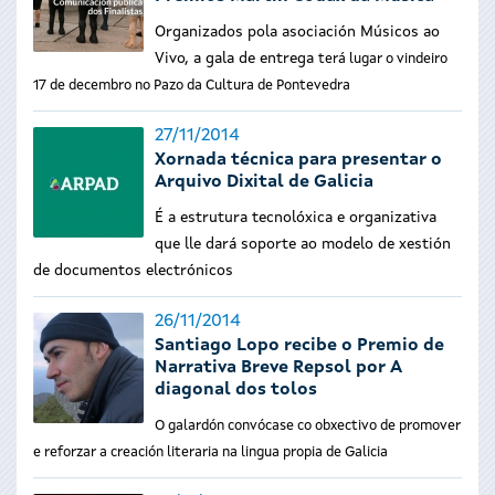
Organizados pola asociación Músicos ao
Vivo, a gala de entrega
terá lugar o vindeiro
17 de decembro no Pazo da Cultura de Pontevedra
27/11/2014
Xornada técnica para presentar o
Arquivo Dixital de Galicia
É a estrutura tecnolóxica e organizativa
que lle dará soporte ao modelo de xestión
de documentos electrónicos
26/11/2014
Santiago Lopo recibe o Premio de
Narrativa Breve Repsol por A
diagonal dos tolos
O galardón convócase co obxectivo de promover
e reforzar a creación literaria na lingua propia de Galicia