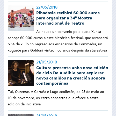
22/05/2018
Ribadavia recibirá 60.000 euros
para organizar a 34ª Mostra
Internacional de Teatro
Asinouse un convenio polo que a Xunta
achega 60.000 euros a este histórico festival, que arrancará
o 14 de xullo co regreso aos escenarios de Commedia, un
xoguete para Goldoni vintecinco anos despois da súa estrea
21/05/2018
Cultura presenta unha nova edición
do ciclo Do Audible para explorar
novos camiños na creación sonora
contemporánea
Tui, Ourense, A Coruña e Lugo acollerán, do 25 de maio ao
10 de novembro, os catro concertos que ofrece a sexta
edición da iniciativa