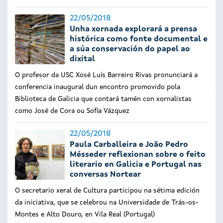
22/05/2018
Unha xornada explorará a prensa
histórica como fonte documental e
a súa conservación do papel ao
dixital
O profesor da USC Xosé Luís Barreiro Rivas pronunciará a
conferencia inaugural dun encontro promovido pola
Biblioteca de Galicia que contará tamén con xornalistas
como José de Cora ou Sofía Vázquez
22/05/2018
Paula Carballeira e João Pedro
Mésseder reflexionan sobre o feito
literario en Galicia e Portugal nas
conversas Nortear
O secretario xeral de Cultura participou na sétima edición
da iniciativa, que se celebrou na Universidade de Trás-os-
Montes e Alto Douro, en Vila Real (Portugal)