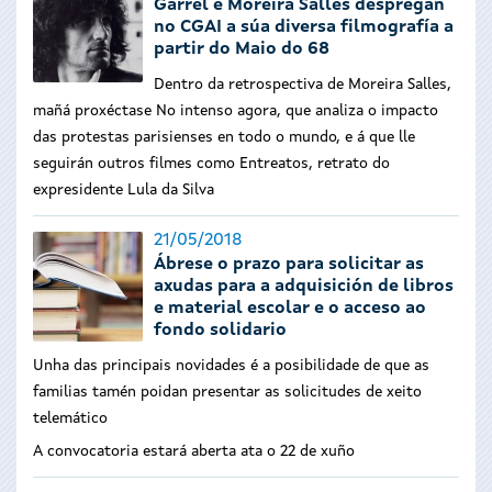
Garrel e Moreira Salles despregan
no CGAI a súa diversa filmografía a
partir do Maio do 68
Dentro da retrospectiva de Moreira Salles,
mañá proxéctase No intenso agora, que analiza o impacto
das protestas parisienses en todo o mundo, e á que lle
seguirán outros filmes como Entreatos, retrato do
expresidente Lula da Silva
21/05/2018
Ábrese o prazo para solicitar as
axudas para a adquisición de libros
e material escolar e o acceso ao
fondo solidario
Unha das principais novidades é a posibilidade de que as
familias tamén poidan presentar as solicitudes de xeito
telemático
A convocatoria estará aberta ata o 22 de xuño