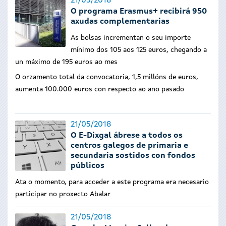
21/05/2018
O programa Erasmus+ recibirá 950
axudas complementarias
As bolsas incrementan o seu importe
mínimo dos 105 aos 125 euros, chegando a
un máximo de 195 euros ao mes
O orzamento total da convocatoria, 1,5 millóns de euros,
aumenta 100.000 euros con respecto ao ano pasado
21/05/2018
O E-Dixgal ábrese a todos os
centros galegos de primaria e
secundaria sostidos con fondos
públicos
Ata o momento, para acceder a este programa era necesario
participar no proxecto Abalar
21/05/2018