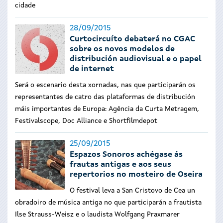
cidade
28/09/2015
Curtocircuíto debaterá no CGAC
sobre os novos modelos de
distribución audiovisual e o papel
de internet
Será o escenario desta xornadas, nas que participarán os
representantes de catro das plataformas de distribución
máis importantes de Europa: Agência da Curta Metragem,
Festivalscope, Doc Alliance e Shortfilmdepot
25/09/2015
Espazos Sonoros achégase ás
frautas antigas e aos seus
repertorios no mosteiro de Oseira
O festival leva a San Cristovo de Cea un
obradoiro de música antiga no que participarán a frautista
Ilse Strauss-Weisz e o laudista Wolfgang Praxmarer