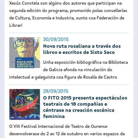
Xesús Constela son algúns dos autores que participan na
segunda edición do programa, promovido polas consellerías
de Cultura, Economía e Industria, xunto coa Federación de
Librarí
30/09/2015
Nova ruta rosaliana a través dos
libros e escritos de Sixto Seco
Unha exposición bibliográfica na Biblioteca
de Galicia afonda na vinculación do
intelectual e galeguista coa figura de Rosalía de Castro
29/09/2015
O FITO 2015 presenta espectáculos
teatrais de 18 compañías e
céntrase na creación escénica
feminina
O VIII Festival Internacional de Teatro de Ourense
desenvolverase do 2 ao 12 de outubro en varios espazos da