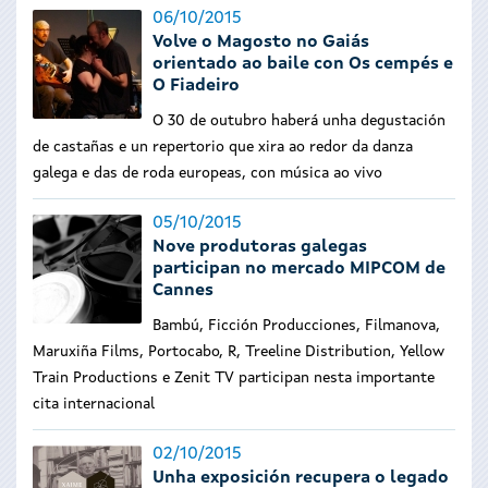
06/10/2015
Volve o Magosto no Gaiás
orientado ao baile con Os cempés e
O Fiadeiro
O 30 de outubro haberá unha degustación
de castañas e un repertorio que xira ao redor da danza
galega e das de roda europeas, con música ao vivo
05/10/2015
Nove produtoras galegas
participan no mercado MIPCOM de
Cannes
Bambú, Ficción Producciones, Filmanova,
Maruxiña Films, Portocabo, R, Treeline Distribution, Yellow
Train Productions e Zenit TV participan nesta importante
cita internacional
02/10/2015
Unha exposición recupera o legado