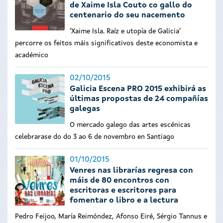
de Xaime Isla Couto co gallo do
centenario do seu nacemento
‘Xaime Isla. Raíz e utopía de Galicia’
percorre os feitos máis significativos deste economista e
académico
02/10/2015
Galicia Escena PRO 2015 exhibirá as
últimas propostas de 24 compañías
galegas
O mercado galego das artes escénicas
celebrarase do do 3 ao 6 de novembro en Santiago
01/10/2015
Venres nas librarías regresa con
máis de 80 encontros con
escritoras e escritores para
fomentar o libro e a lectura
Pedro Feijoo, María Reimóndez, Afonso Eiré, Sérgio Tannus e