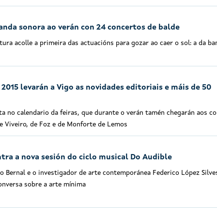
anda sonora ao verán con 24 concertos de balde
tura acolle a primeira das actuacións para gozar ao caer o sol: a da b
a 2015 levarán a Vigo as novidades editoriais e máis de 50
cita no calendario da feiras, que durante o verán tamén chegarán aos co
de Viveiro, de Foz e de Monforte de Lemos
ra a nova sesión do ciclo musical Do Audible
o Bernal e o investigador de arte contemporánea Federico López Silve
conversa sobre a arte mínima