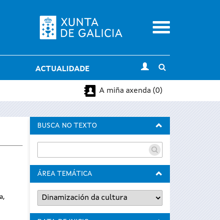
Menu
Toggle
ACTUALIDADE
search
A miña axenda (0)
BUSCA NO TEXTO
ÁREA TEMÁTICA
a,