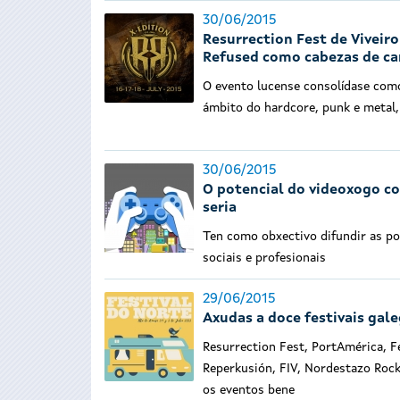
30/06/2015
Resurrection Fest de Viveir
Refused como cabezas de ca
O evento lucense consolídase como
ámbito do hardcore, punk e metal
30/06/2015
O potencial do videoxogo c
seria
Ten como obxectivo difundir as pos
sociais e profesionais
29/06/2015
Axudas a doce festivais gal
Resurrection Fest, PortAmérica, Fes
Reperkusión, FIV, Nordestazo Rock,
os eventos bene