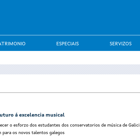
Saltar al menú
ATRIMONIO
ESPECIAIS
SERVIZOS
uturo á excelencia musical
ecer o esforzo dos estudantes dos conservatorios de música de Galici
 para os novos talentos galegos