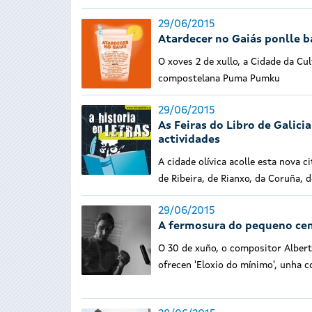
29/06/2015
Atardecer no Gaiás ponlle b
O xoves 2 de xullo, a Cidade da Cul
compostelana Puma Pumku
29/06/2015
As Feiras do Libro de Galici
actividades
A cidade olívica acolle esta nova 
de Ribeira, de Rianxo, da Coruña, 
29/06/2015
A fermosura do pequeno cent
O 30 de xuño, o compositor Albert
ofrecen 'Eloxio do mínimo', unha 