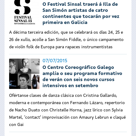
O Festival Sinsal traerá á Illa de
San Simón artistas de catro
continentes que tocarán por vez
primeira en Galicia
A décima terceira edición, que se celebrará os días 24, 25 e
26 de xullo, acolle a
San Simón Fiddle, o único campamento
de violín folk de Europa para rapaces instrumentistas
07/07/2015
O Centro Coreográfico Galego
amplía o seu programa formativo
de verán con seis novos cursos
intensivos en setembro
Ofértanse clases de danza clásica con Cristina Gallardo,
moderna e contemporánea con Fernando Lázaro, repertorio
de Nacho Duato con Christelle Horna, jazz lírico con Sylvia
Martel, 'contact' improvisación con Amaury Lebrun e claqué
con Gai