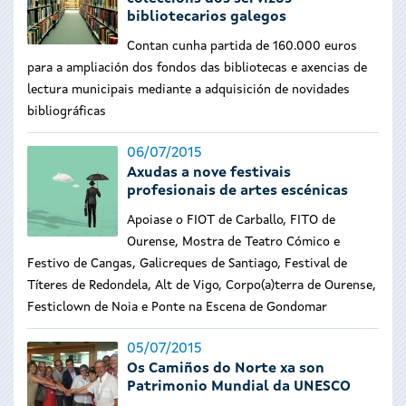
bibliotecarios galegos
Contan cunha partida de 160.000 euros
para a ampliación dos fondos das bibliotecas e axencias de
lectura municipais mediante a adquisición de novidades
bibliográficas
06/07/2015
Axudas a nove festivais
profesionais de artes escénicas
Apoiase o FIOT de Carballo, FITO de
Ourense, Mostra de Teatro Cómico e
Festivo de Cangas, Galicreques de Santiago, Festival de
Títeres de Redondela, Alt de Vigo, Corpo(a)terra de Ourense,
Festiclown de Noia e Ponte na Escena de Gondomar
05/07/2015
Os Camiños do Norte xa son
Patrimonio Mundial da UNESCO