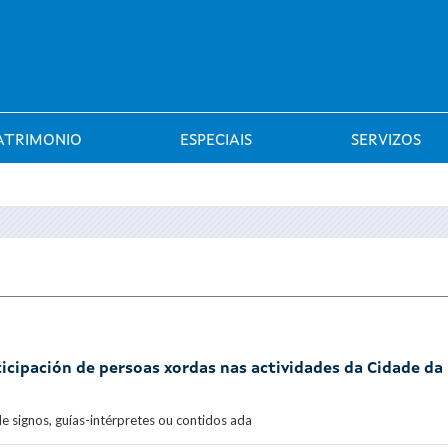
Saltar al menú
ATRIMONIO
ESPECIAIS
SERVIZOS
ticipación de persoas xordas nas actividades da Cidade da
de signos, guías-intérpretes ou contidos ada