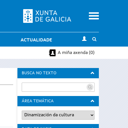
Menu
Toggle
ACTUALIDADE
search
A miña axenda (0)
BUSCA NO TEXTO
ÁREA TEMÁTICA