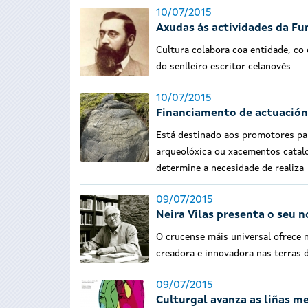
10/07/2015
Axudas ás actividades da Fu
Cultura colabora coa entidade, co 
do senlleiro escritor celanovés
10/07/2015
Financiamento de actuación
Está destinado aos promotores par
arqueolóxica ou xacementos catalo
determine a necesidade de realiza
09/07/2015
Neira Vilas presenta o seu 
O crucense máis universal ofrece 
creadora e innovadora nas terras d
09/07/2015
Culturgal avanza as liñas m