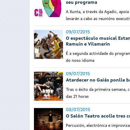
seu programa
A Xunta, a través da Agadic, apoi
levarán a cabo as reunións executi
09/07/2015
O espectáculo musical Estam
Ramuín e Vilamarín
É a segunda actividade do program
do noso idioma
09/07/2015
Atardecer no Gaiás ponlle b
Tras o éxito da primeira semana, c
das 21 horas
08/07/2015
O Salón Teatro acolle tres c
Percusión, electrónica e improvisa