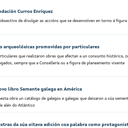
ndación Curros Enríquez
obxectivo de divulgar as accións que se desenvolven en torno á figura
s arqueolóxicas promovidas por particulares
ticulares que realizaron obras que afectan a un conxunto histórico, 
gados, sempre que a Consellería ou a figura de planeamento vixente
novo libro Semente galega en América
nesta obra un catálogo de galegos e galegas que deixaron a súa semen
e alén do Atlántico
estras da súa oitava edición coa palabra como protagonis