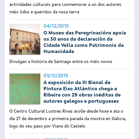
actividades culturais para conmemorar a un dos autores
máis lidos e queridos da nosa terra
04/12/2015
O Museo das Peregrinacións apoia
os 30 anos da declaración da
Cidade Vella como Patrimonio da
Humanidade
Divulgan a historia de Santiago entre os máis novos
03/12/2015
A exposición da XI Bienal de
Pintura Eixo Atlántico chega a
Ribeira con 29 obras inéditas de
autores galegos e portugueses
O Centro Cultural Lustres Rivas acolle desde hoxe e ata o
día 27 de decembro a primeira parada da mostra en Galicia,
logo do seu paso por Viana do Castelo