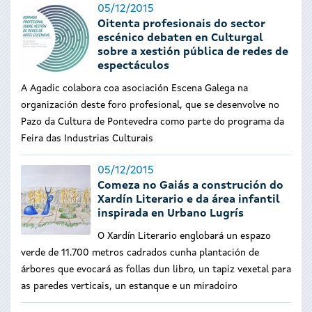
05/12/2015
Oitenta profesionais do sector
escénico debaten en Culturgal
sobre a xestión pública de redes de
espectáculos
A Agadic colabora coa asociación Escena Galega na
organización deste foro profesional, que se desenvolve no
Pazo da Cultura de Pontevedra como parte do programa da
Feira das Industrias Culturais
05/12/2015
Comeza no Gaiás a construción do
Xardín Literario e da área infantil
inspirada en Urbano Lugrís
O Xardín Literario englobará un espazo
verde de 11.700 metros cadrados cunha plantación de
árbores que evocará as follas dun libro, un tapiz vexetal para
as paredes verticais, un estanque e un miradoiro