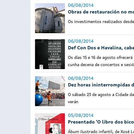
06/08/2014
Obras de restauración no m
Os investimentos realizados desde
06/08/2014
Def Con Dos e Havalina, cabe
Os días 15 e 16 de agosto ofrecerá
cunha decena de concertos e sesió
06/08/2014
Dez horas ininterrompidas de
O sábado 23 de agosto a Cidade da 
verán
05/08/2014
Presentado 'O libro dos bico
Ábum ilustrado infantil, de Xosé L