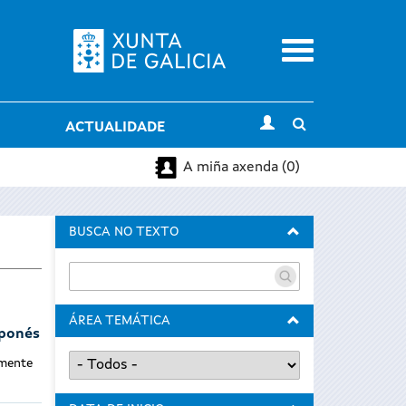
Menu
Toggle
ACTUALIDADE
search
A miña axenda (0)
BUSCA NO TEXTO
ÁREA TEMÁTICA
aponés
lmente