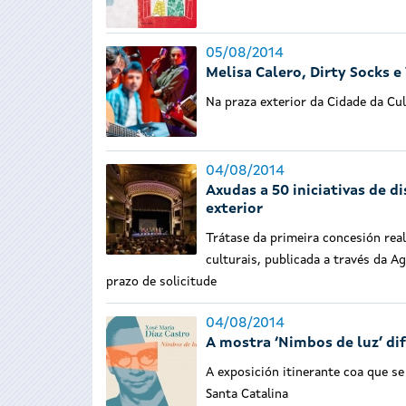
05/08/2014
Melisa Calero, Dirty Socks e
Na praza exterior da Cidade da Cu
04/08/2014
Axudas a 50 iniciativas de d
exterior
Trátase da primeira concesión reali
culturais, publicada a través da A
prazo de solicitude
04/08/2014
A mostra ‘Nimbos de luz’ di
A exposición itinerante coa que s
Santa Catalina