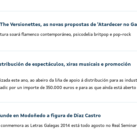
 The Versionettes, as novas propostas de 'Atardecer no Ga
ltura soará flamenco contemporáneo, psicodelia britpop e pop-rock
istribución de espectáculos, xiras musicais e promoción
zada este ano, ao abeiro da liña de apoio á distribución para as indust
gadic por un importe de 350.000 euros e para as que aínda está aberto
funde en Modoñedo a figura de Díaz Castro
e conmemora as Letras Galegas 2014 está todo agosto no Real Seminar