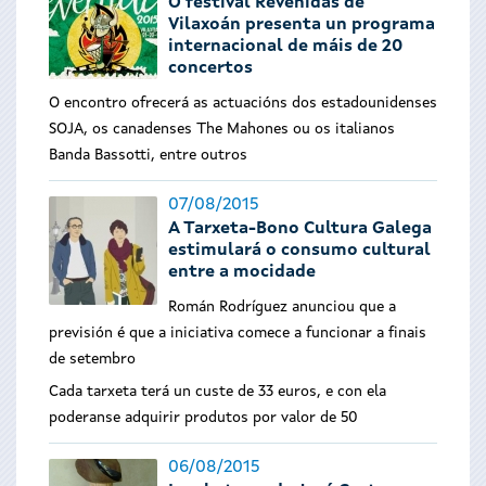
O festival Revenidas de
Vilaxoán presenta un programa
internacional de máis de 20
concertos
O encontro ofrecerá as actuacións dos estadounidenses
SOJA, os canadenses The Mahones ou os italianos
Banda Bassotti, entre outros
07/08/2015
A Tarxeta-Bono Cultura Galega
estimulará o consumo cultural
entre a mocidade
Román Rodríguez anunciou que a
previsión é que a iniciativa comece a funcionar a finais
de setembro
Cada tarxeta terá un custe de 33 euros, e con ela
poderanse adquirir produtos por valor de 50
06/08/2015