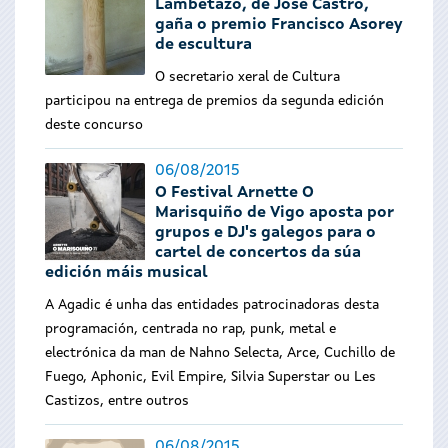
Lambetazo, de José Castro,
gaña o premio Francisco Asorey
de escultura
O secretario xeral de Cultura
participou na entrega de premios da segunda edición
deste concurso
06/08/2015
O Festival Arnette O
Marisquiño de Vigo aposta por
grupos e DJ's galegos para o
cartel de concertos da súa
edición máis musical
A Agadic é unha das entidades patrocinadoras desta
programación, centrada no rap, punk, metal e
electrónica da man de Nahno Selecta, Arce, Cuchillo de
Fuego, Aphonic, Evil Empire, Silvia Superstar ou Les
Castizos, entre outros
06/08/2015