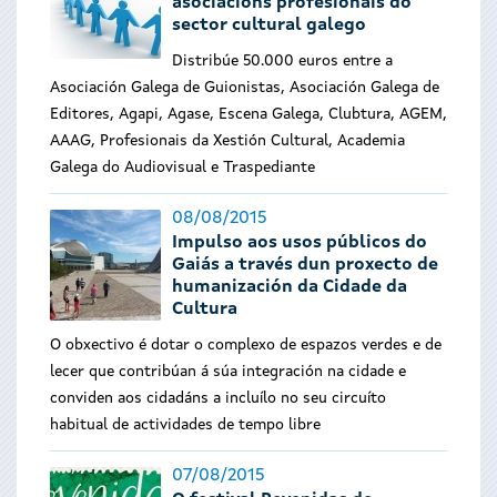
asociacións profesionais do
sector cultural galego
Distribúe 50.000 euros entre a
Asociación Galega de Guionistas, Asociación Galega de
Editores, Agapi, Agase, Escena Galega, Clubtura, AGEM,
AAAG, Profesionais da Xestión Cultural, Academia
Galega do Audiovisual e Traspediante
08/08/2015
Impulso aos usos públicos do
Gaiás a través dun proxecto de
humanización da Cidade da
Cultura
O obxectivo é dotar o complexo de espazos verdes e de
lecer que contribúan á súa integración na cidade e
conviden aos cidadáns a incluílo no seu circuíto
habitual de actividades de tempo libre
07/08/2015