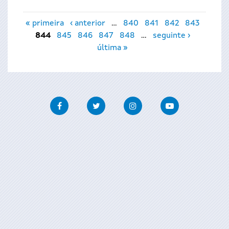
Páxinas
« primeira
‹ anterior
…
840
841
842
843
844
845
846
847
848
…
seguinte ›
última »
Facebook
Twitter
Instagram
Youtube