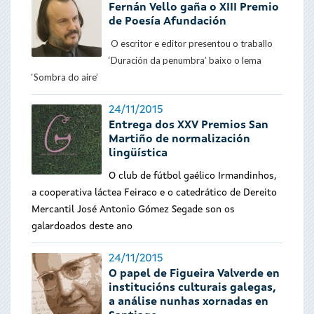
Fernán Vello gaña o XIII Premio
de Poesía Afundación
O escritor e editor presentou o traballo
‘Duración da penumbra’ baixo o lema
‘Sombra do aire’
24/11/2015
Entrega dos XXV Premios San
Martiño de normalización
lingüística
O club de fútbol gaélico Irmandinhos,
a cooperativa láctea Feiraco e o catedrático de Dereito
Mercantil José Antonio Gómez Segade son os
galardoados deste ano
24/11/2015
O papel de Figueira Valverde en
institucións culturais galegas,
a análise nunhas xornadas en