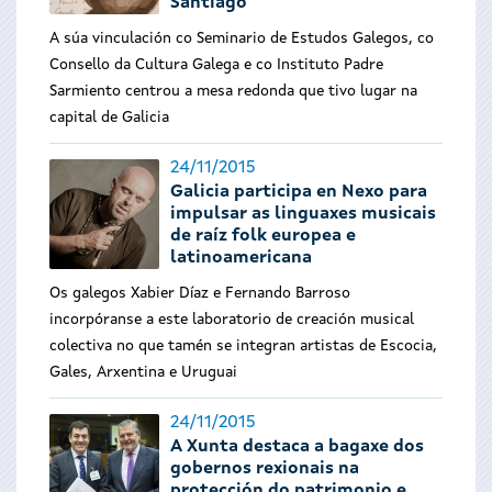
Santiago
A súa vinculación co Seminario de Estudos Galegos, co
Consello da Cultura Galega e co Instituto Padre
Sarmiento centrou a mesa redonda que tivo lugar na
capital de Galicia
24/11/2015
Galicia participa en Nexo para
impulsar as linguaxes musicais
de raíz folk europea e
latinoamericana
Os galegos Xabier Díaz e Fernando Barroso
incorpóranse a este laboratorio de creación musical
colectiva no que tamén se integran artistas de Escocia,
Gales, Arxentina e Uruguai
24/11/2015
A Xunta destaca a bagaxe dos
gobernos rexionais na
protección do patrimonio e