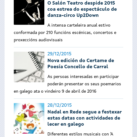
O Salón Teatro despide 2015
coa estrea do espectáculo de
danza-circo Up2Down
A intensa carteleira anual estivo
conformada por 210 funcións escénicas, concertos e
proxeccións audiovisuais
29/12/2015
Nova edición do Certame de
Poesía Concello de Carral
As persoas interesadas en participar
poderán presentar os seus poemarios
en galego ata o vindeiro 9 de abril de 2016
28/12/2015
Nadal en Rede segue a festexar
estas datas con actividades de
lecer en galego
Diferentes estilos musicais con ‘A