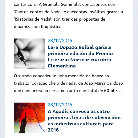
cantar con… A Gramola Gominola’, contacontos con
‘Cantos contos de Nadal’ e anécdotas insólitas grazas a
‘ISIstorias de Nadal’ son tres das propostas de
dinamización lingüística
28/12/2015
Lara Dopazo Ruibal gaña a
primeira edición do Premio
Literario Nortear coa obra
Clementina
O xurado concedeulle unha mención de honra ao
traballo ‘Coração cheio de nada’, de João Maria Cardoso,
que concorreu ao certame xunto cun total de 60 obras
28/12/2015
A Agadic convoca as catro
primeiras liñas de subvencións
ás industrias culturais para
2016