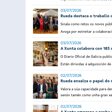
03/07/2026
Rueda destaca o traballo 
Sinala como retos os novos púb
Avoga por estreitar a colaborac
03/07/2026
A Xunta colabora con 183 c
O Diario Oficial de Galicia pub
Están dirixidas á adquisición de
02/07/2026
Rueda enxalza o papel do 
Valora a súa capacidade para d
senón tamén como unha gran xer
02/07/2026