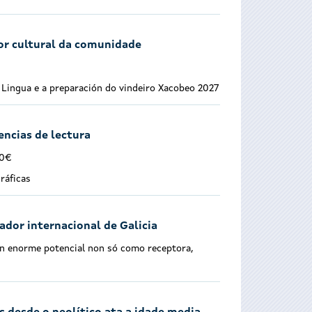
or cultural da comunidade
a Lingua e a preparación do vindeiro Xacobeo 2027
encias de lectura
00€
ráficas
dor internacional de Galicia
un enorme potencial non só como receptora,