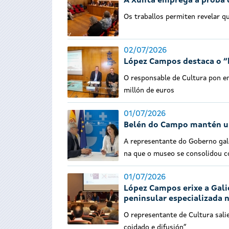
A Xunta emprega a proba d
Os traballos permiten revelar q
02/07/2026
López Campos destaca o “b
O responsable de Cultura pon en
millón de euros
01/07/2026
Belén do Campo mantén un
A representante do Goberno gale
na que o museo se consolidou co
01/07/2026
López Campos erixe a Gali
peninsular especializada 
O representante de Cultura sal
coidado e difusión”