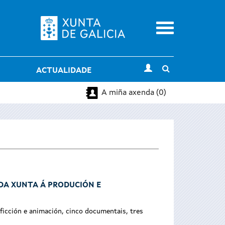
Menu
Toggle
ACTUALIDADE
search
A miña axenda (0)
 DA XUNTA Á PRODUCIÓN E
ficción e animación, cinco documentais, tres