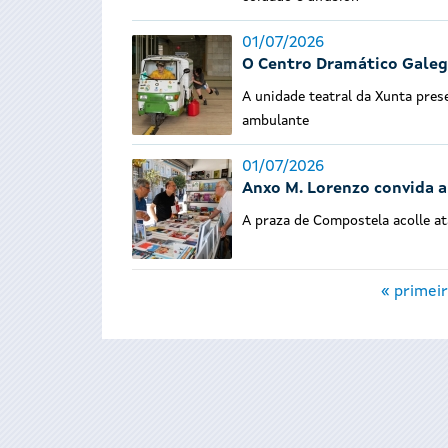
01/07/2026
O Centro Dramático Galego
A unidade teatral da Xunta pres
ambulante
01/07/2026
Anxo M. Lorenzo convida a 
A praza de Compostela acolle at
Páxinas
« primeir