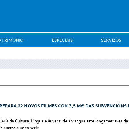
Saltar al menú
ATRIMONIO
ESPECIAIS
SERVIZOS
REPARA 22 NOVOS FILMES CON 3,5 M€ DAS SUBVENCIÓNS
lería de Cultura, Lingua e Xuventude abrangue sete longametraxes de 
s curtas e unha serie