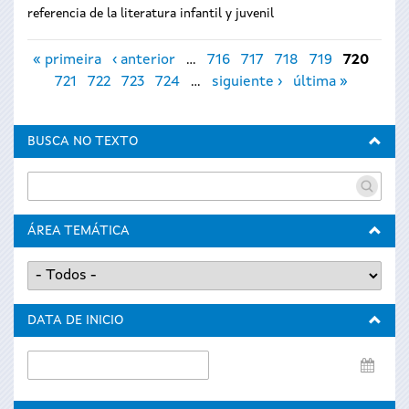
referencia de la literatura infantil y juvenil
Páginas
« primeira
‹ anterior
…
716
717
718
719
720
721
722
723
724
…
siguiente ›
última »
BUSCA NO TEXTO
ÁREA TEMÁTICA
DATA DE INICIO
Data
de
inicio