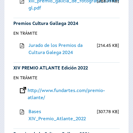
xiii_premio_galicia_de_fotografia_contempora
288.71 KB
gl.pdf
Premios Cultura Gallega 2024
EN TRÁMITE
Jurado de los Premios da
214.45 KB
Cultura Galega 2024
XIV PREMIO ATLANTE Edición 2022
EN TRÁMITE
http://www.fundartes.com/premio-
atlante/
Bases
307.78 KB
XIV_Premio_Atlante_2022