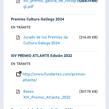
xiii_premio_galicia_de_fotografia_contempora
288.71 KB
gl.pdf
Premios Cultura Gallega 2024
EN TRÁMITE
Jurado de los Premios da
214.45 KB
Cultura Galega 2024
XIV PREMIO ATLANTE Edición 2022
EN TRÁMITE
http://www.fundartes.com/premio-
atlante/
Bases
307.78 KB
XIV_Premio_Atlante_2022