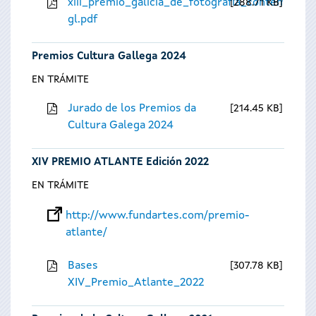
xiii_premio_galicia_de_fotografia_contempora
288.71 KB
gl.pdf
Premios Cultura Gallega 2024
EN TRÁMITE
Jurado de los Premios da
214.45 KB
Cultura Galega 2024
XIV PREMIO ATLANTE Edición 2022
EN TRÁMITE
http://www.fundartes.com/premio-
atlante/
Bases
307.78 KB
XIV_Premio_Atlante_2022