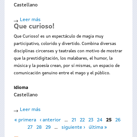
Castellano
Leer más
sobre
Que curioso!
Campamaxia
Que Curioso! es un espectáculo de magia muy
participativo, colorido y divertido. Combina diversas
disciplinas circenses y teatrales con motivo de mostrar
que la prestidigitación, los malabares, el humor, la
música y la poesía crean, por sí mismas, un espacio de
comunicación genuino entre el mago y el público.
Idioma
Castellano
Leer más
sobre
Páginas
Que
« primera
‹ anterior
…
21
22
23
24
25
26
curioso!
27
28
29
…
siguiente ›
última »