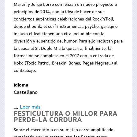
Martín y Jorge Lorre comienzan un nuevo proyecto a
principios de 2014, con la idea de hacer de sus
conciertos auténticas celebraciones del Rock’n’Roll,
donde el punk, el surf instrumental, psycho, garage o
incluso el frat tienen una cita ineludible con la
diversión y el sentido del humor. Para ello reclutan para
la causa al Sr. Doble M a la guitarra, finalmente, la
formación se completa en el 2017 con la entrada de
Koko (Toxic Patrol, Breakin’ Bones, Pegas Negras…) al
contrabajo.
Idioma
Castellano
Leer más
sobre
FESTICULTURA O MILLOR PARA
Concerto
PERDE-LA CORDURA
Sobre el escenario o en su mítico carro amplificado