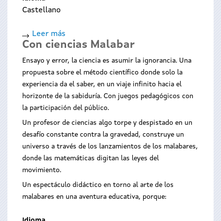
Castellano
Leer más
sobre
Con ciencias Malabar
Señor
Patajullo
Ensayo y error, la ciencia es asumir la ignorancia. Una
e
propuesta sobre el método científico donde solo la
a
experiencia da el saber, en un viaje infinito hacia el
Banda
horizonte de la sabiduría. Con juegos pedagógicos con
Barullo
la participación del público.
Un profesor de ciencias algo torpe y despistado en un
desafío constante contra la gravedad, construye un
universo a través de los lanzamientos de los malabares,
donde las matemáticas digitan las leyes del
movimiento.
Un espectáculo didáctico en torno al arte de los
malabares en una aventura educativa, porque:
Idioma