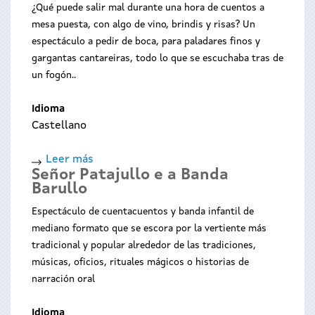
¿Qué puede salir mal durante una hora de cuentos a
mesa puesta, con algo de vino, brindis y risas? Un
espectáculo a pedir de boca, para paladares finos y
gargantas cantareiras, todo lo que se escuchaba tras de
un fogón..
Idioma
Castellano
Leer más
sobre
Señor Patajullo e a Banda
Tralalareira
Barullo
Espectáculo de cuentacuentos y banda infantil de
mediano formato que se escora por la vertiente más
tradicional y popular alrededor de las tradiciones,
músicas, oficios, rituales mágicos o historias de
narración oral
Idioma