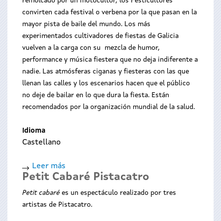
remolcado por un motocultor, los Festicultores
convirten cada festival o verbena por la que pasan en la
mayor pista de baile del mundo. Los más
experimentados cultivadores de fiestas de Galicia
vuelven a la carga con su mezcla de humor,
performance y música fiestera que no deja indiferente a
nadie. Las atmósferas ciganas y fiesteras con las que
llenan las calles y los escenarios hacen que el público
no deje de bailar en lo que dura la fiesta. Están
recomendados por la organización mundial de la salud.
Idioma
Castellano
Leer más
sobre
Petit Cabaré Pistacatro
FESTICULTURA
O
Petit cabaré
es un espectáculo realizado por tres
MILLOR
artistas de Pistacatro.
PARA