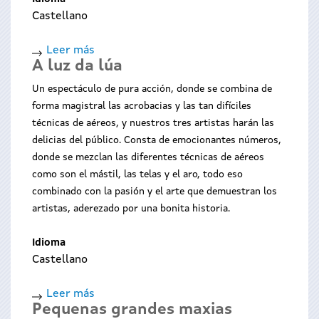
Castellano
Leer más
sobre
A luz da lúa
Con
ciencias
Un espectáculo de pura acción, donde se combina de
Malabar
forma magistral las acrobacias y las tan difíciles
técnicas de aéreos, y nuestros tres artistas harán las
delicias del público. Consta de emocionantes números,
donde se mezclan las diferentes técnicas de aéreos
como son el mástil, las telas y el aro, todo eso
combinado con la pasión y el arte que demuestran los
artistas, aderezado por una bonita historia.
Idioma
Castellano
Leer más
sobre
Pequenas grandes maxias
A