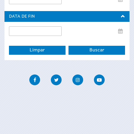
de
inicio
DATA DE FIN
Data
de
fin
Facebook
Twitter
Instagram
Youtube