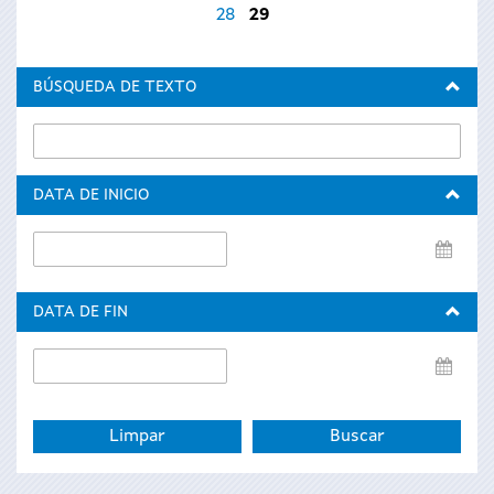
28
29
BÚSQUEDA DE TEXTO
DATA DE INICIO
Data
de
inicio
DATA DE FIN
Data
de
fin