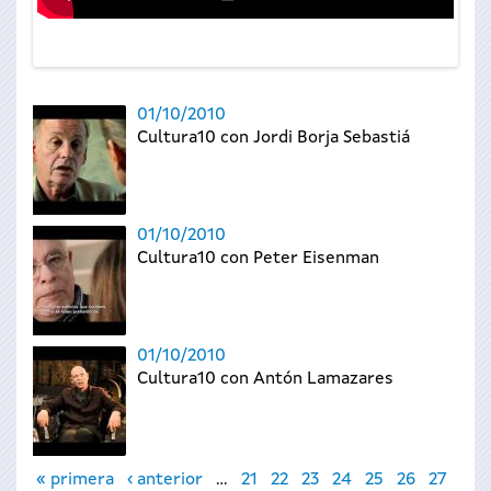
01/10/2010
Cultura10 con Jordi Borja Sebastiá
01/10/2010
Cultura10 con Peter Eisenman
01/10/2010
Cultura10 con Antón Lamazares
Páginas
« primera
‹ anterior
…
21
22
23
24
25
26
27