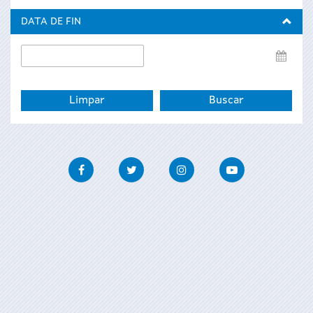
inicio
DATA DE FIN
Data
de
fin
Facebook
Twitter
Instagram
Youtube