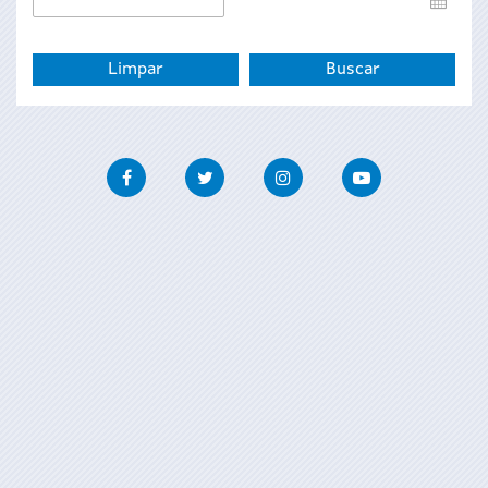
de
fin
Facebook
Twitter
Instagram
Youtube