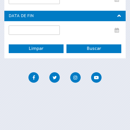
de
inicio
DATA DE FIN
Data
de
fin
Facebook
Twitter
Instagram
Youtube