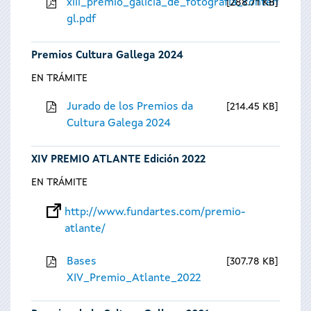
xiii_premio_galicia_de_fotografia_contempora
288.71 KB
gl.pdf
Premios Cultura Gallega 2024
EN TRÁMITE
Jurado de los Premios da
214.45 KB
Cultura Galega 2024
XIV PREMIO ATLANTE Edición 2022
EN TRÁMITE
http://www.fundartes.com/premio-
atlante/
Bases
307.78 KB
XIV_Premio_Atlante_2022