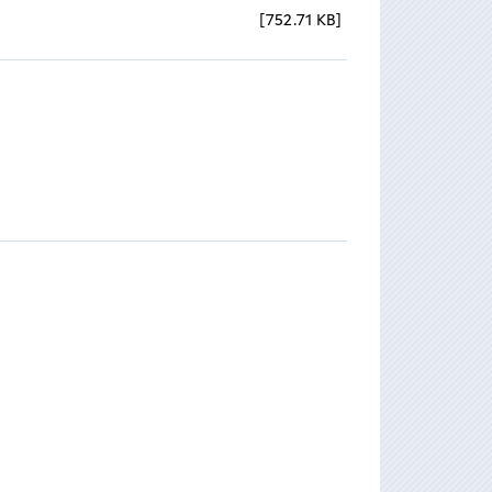
752.71 KB