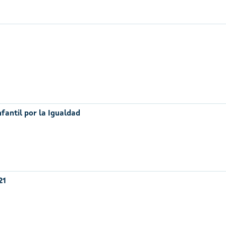
nfantil por la Igualdad
21