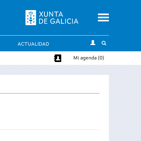
Menu
Toggle
ACTUALIDAD
search
Mi agenda (0)