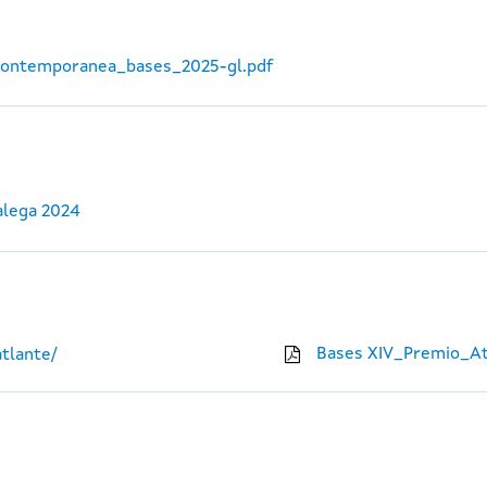
_contemporanea_bases_2025-gl.pdf
alega 2024
Bases XIV_Premio_At
tlante/