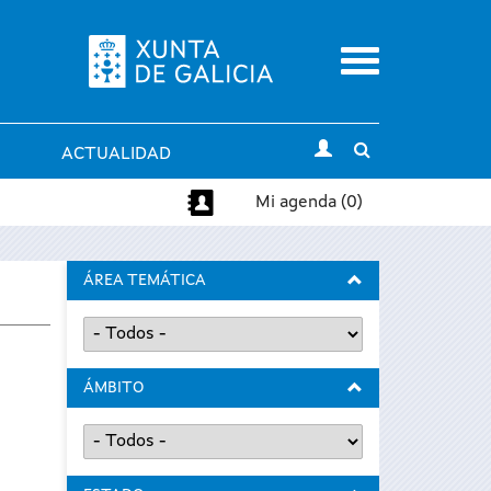
Menu
Toggle
ACTUALIDAD
search
Mi agenda (0)
ÁREA TEMÁTICA
ÁMBITO