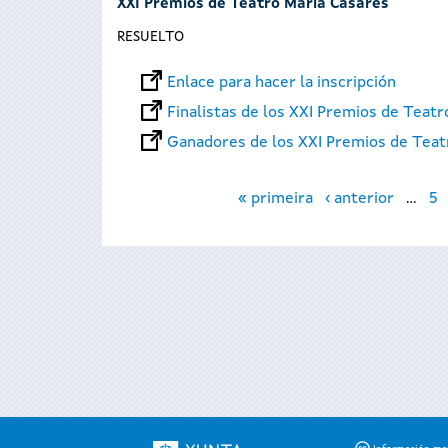
XXI Premios de Teatro María Casares
RESUELTO
Enlace para hacer la inscripción
Finalistas de los XXI Premios de Teat
Ganadores de los XXI Premios de Teat
Páginas
« primeira
‹ anterior
…
5