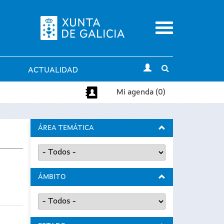
Menu
Toggle
ACTUALIDAD
search
Mi agenda (0)
ÁREA TEMÁTICA
ÁMBITO