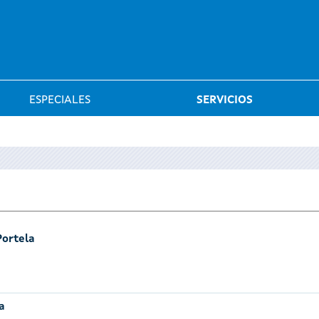
Saltar al menú
ESPECIALES
SERVICIOS
Portela
a