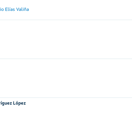
o Elías Valiña
ríguez López