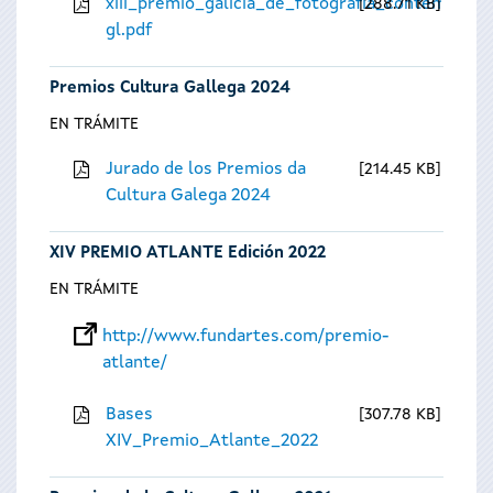
xiii_premio_galicia_de_fotografia_contempora
288.71 KB
gl.pdf
Premios Cultura Gallega 2024
EN TRÁMITE
Jurado de los Premios da
214.45 KB
Cultura Galega 2024
XIV PREMIO ATLANTE Edición 2022
EN TRÁMITE
http://www.fundartes.com/premio-
atlante/
Bases
307.78 KB
XIV_Premio_Atlante_2022