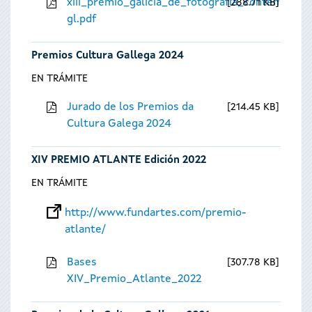
xiii_premio_galicia_de_fotografia_contempora
288.71 KB
gl.pdf
Premios Cultura Gallega 2024
EN TRÁMITE
Jurado de los Premios da
214.45 KB
Cultura Galega 2024
XIV PREMIO ATLANTE Edición 2022
EN TRÁMITE
http://www.fundartes.com/premio-
atlante/
Bases
307.78 KB
XIV_Premio_Atlante_2022