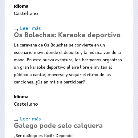
Idioma
Castellano
Leer más
sobre
Os Bolechas: Karaoke deportivo
Deitado
na
La caravana de Os Bolechas se convierte en un
area
escenario móvil donde el deporte y la música van de la
mano. En esta nueva aventura, los hermanos organizan
un gran karaoke deportivo al aire libre e invitan al
público a cantar, moverse y seguir el ritmo de las
canciones. ¿Os animáis a participar?
Idioma
Castellano
Leer más
sobre
Galego pode selo calquera
Os
Bolechas:
¿Ser gallego es fácil? Depende.