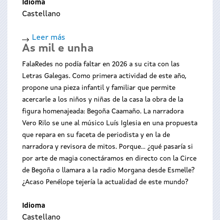
Idioma
Castellano
Leer más
sobre
As mil e unha
Repunantas
FalaRedes no podía faltar en 2026 a su cita con las
Letras Galegas. Como primera actividad de este año,
propone una pieza infantil y familiar que permite
acercarle a los niños y niñas de la casa la obra de la
figura homenajeada: Begoña Caamaño. La narradora
Vero Rilo se une al músico Luís Iglesia en una propuesta
que repara en su faceta de periodista y en la de
narradora y revisora de mitos. Porque... ¿qué pasaría si
por arte de magia conectáramos en directo con la Circe
de Begoña o llamara a la radio Morgana desde Esmelle?
¿Acaso Penélope tejería la actualidad de este mundo?
Idioma
Castellano