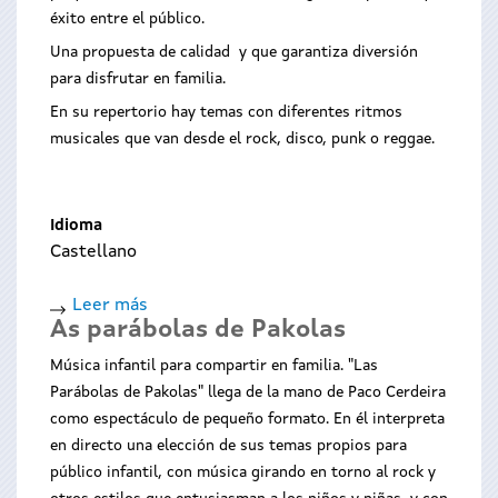
éxito entre el público.
Una propuesta de calidad y que garantiza diversión
para disfrutar en familia.
En su repertorio hay temas con diferentes ritmos
musicales que van desde el rock, disco, punk o reggae.
Idioma
Castellano
Leer más
sobre
As parábolas de Pakolas
A
Gramola
Música infantil para compartir en familia. "Las
Gominola
Parábolas de Pakolas" llega de la mano de Paco Cerdeira
como espectáculo de pequeño formato. En él interpreta
en directo una elección de sus temas propios para
público infantil, con música girando en torno al rock y