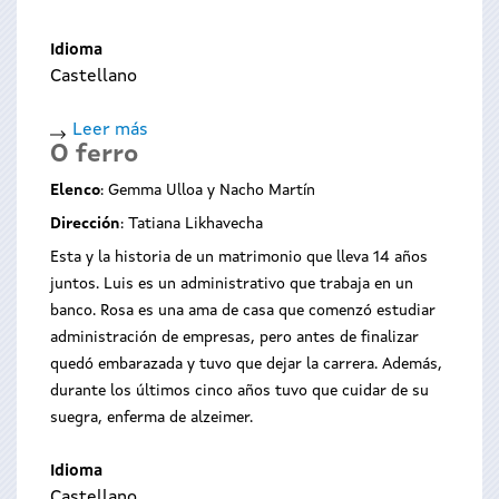
Idioma
Castellano
Leer más
sobre
O ferro
A
bailar
Elenco
: Gemma Ulloa y Nacho Martín
con
Dirección
: Tatiana Likhavecha
Pesdelán
Esta y la historia de un matrimonio que lleva 14 años
juntos. Luis es un administrativo que trabaja en un
banco. Rosa es una ama de casa que comenzó estudiar
administración de empresas, pero antes de finalizar
quedó embarazada y tuvo que dejar la carrera. Además,
durante los últimos cinco años tuvo que cuidar de su
suegra, enferma de alzeimer.
Idioma
Castellano