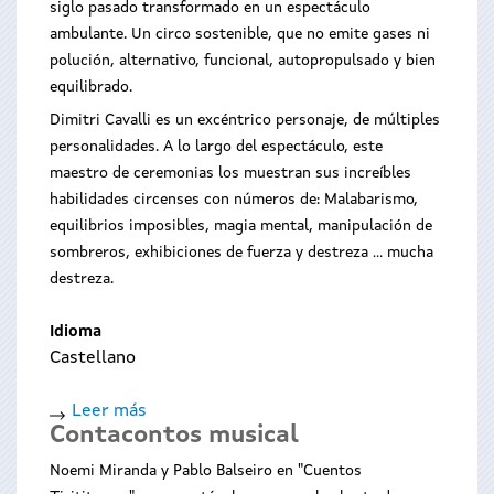
siglo pasado transformado en un espectáculo
ambulante. Un circo sostenible, que no emite gases ni
polución, alternativo, funcional, autopropulsado y bien
equilibrado.
Dimitri Cavalli es un excéntrico personaje, de múltiples
personalidades. A lo largo del espectáculo, este
maestro de ceremonias los muestran sus increíbles
habilidades circenses con números de: Malabarismo,
equilibrios imposibles, magia mental, manipulación de
sombreros, exhibiciones de fuerza y destreza ... mucha
destreza.
Idioma
Castellano
Leer más
sobre
Contacontos musical
Bicirco
Noemi Miranda y Pablo Balseiro en "Cuentos