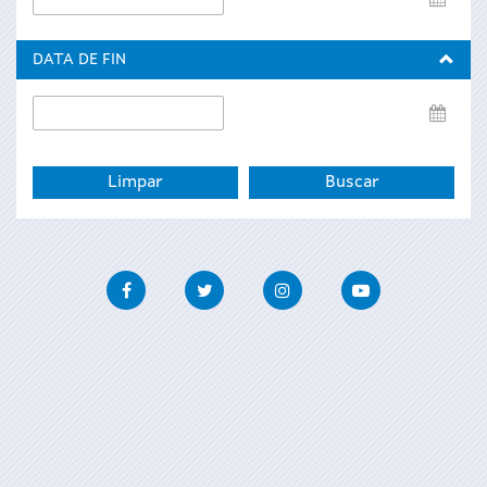
de
inicio
DATA DE FIN
Data
de
fin
Facebook
Twitter
Instagram
Youtube