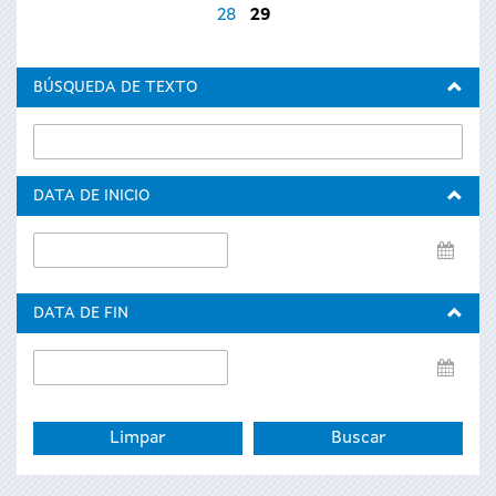
28
29
BÚSQUEDA DE TEXTO
DATA DE INICIO
Data
de
inicio
DATA DE FIN
Data
de
fin