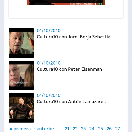
01/10/2010
Cultura10 con Jordi Borja Sebastiá
01/10/2010
Cultura10 con Peter Eisenman
01/10/2010
Cultura10 con Antón Lamazares
Páginas
« primera
‹ anterior
…
21
22
23
24
25
26
27