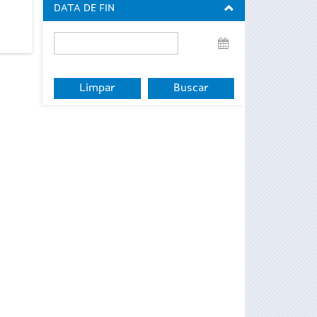
DATA DE FIN
Data
de
fin