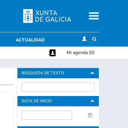
Menu
Toggle
ACTUALIDAD
search
Mi agenda (0)
BÚSQUEDA DE TEXTO
DATA DE INICIO
Data
de
inicio