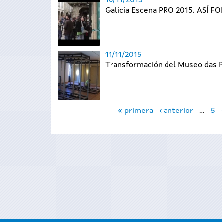
16/11/2015
Galicia Escena PRO 2015. ASÍ FO
11/11/2015
Transformación del Museo das P
Páginas
« primera
‹ anterior
…
5