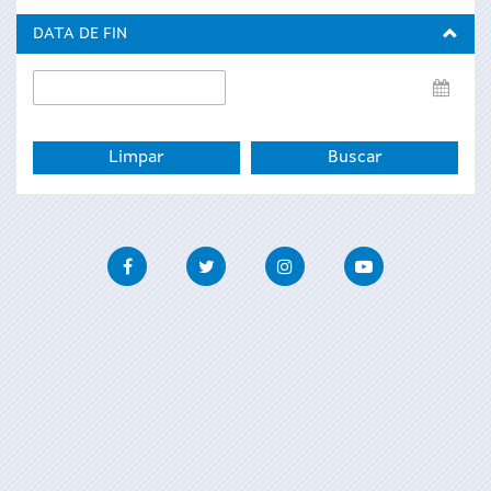
inicio
DATA DE FIN
Data
de
fin
Facebook
Twitter
Instagram
Youtube