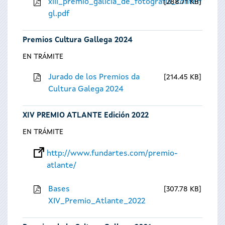
xiii_premio_galicia_de_fotografia_contempora
288.71 KB
gl.pdf
Premios Cultura Gallega 2024
EN TRÁMITE
Jurado de los Premios da
214.45 KB
Cultura Galega 2024
XIV PREMIO ATLANTE Edición 2022
EN TRÁMITE
http://www.fundartes.com/premio-
atlante/
Bases
307.78 KB
XIV_Premio_Atlante_2022