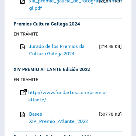
xiii_premio_galicia_de_fotografia_contempora
288.71 KB
gl.pdf
Premios Cultura Gallega 2024
EN TRÁMITE
Jurado de los Premios da
214.45 KB
Cultura Galega 2024
XIV PREMIO ATLANTE Edición 2022
EN TRÁMITE
http://www.fundartes.com/premio-
atlante/
Bases
307.78 KB
XIV_Premio_Atlante_2022