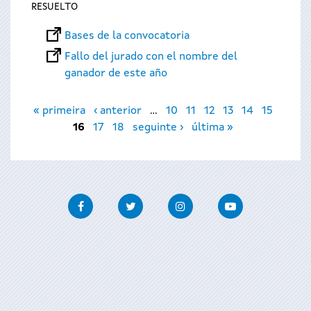
RESUELTO
Bases de la convocatoria
Fallo del jurado con el nombre del
ganador de este año
Páginas
« primeira
‹ anterior
…
10
11
12
13
14
15
16
17
18
seguinte ›
última »
Facebook
Twitter
Instagram
Youtube