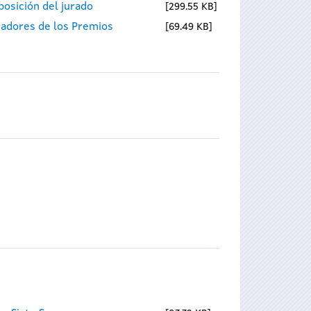
osición del jurado
299.55 KB
nadores de los Premios
69.49 KB