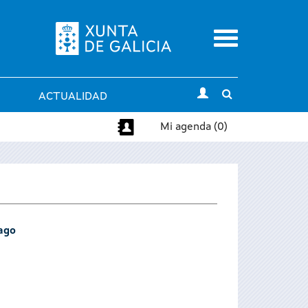
Menu
Toggle
ACTUALIDAD
search
Mi agenda (0)
iago