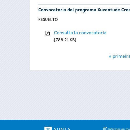
Convocatoria del programa Xuventude Cre
RESUELTO
Consulta la convocatoria
788.21 KB
Páginas
« primeir
Información mant