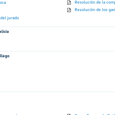
Resolución de la comp
nica
Resolución de los ga
 del jurado
licia
llego