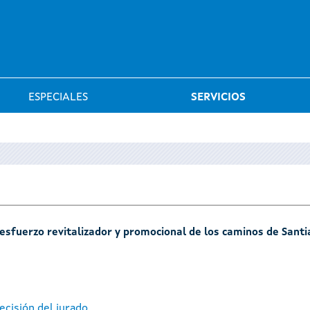
Saltar al menú
ESPECIALES
SERVICIOS
l esfuerzo revitalizador y promocional de los caminos de Sant
ecisión del jurado