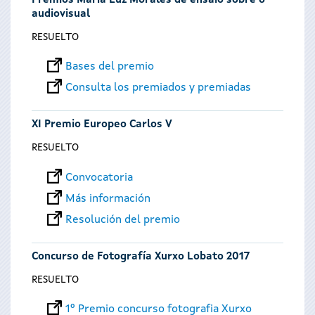
Premios María Luz Morales de ensaio sobre o
audiovisual
RESUELTO
Bases del premio
Consulta los premiados y premiadas
XI Premio Europeo Carlos V
RESUELTO
Convocatoria
Más información
Resolución del premio
Concurso de Fotografía Xurxo Lobato 2017
RESUELTO
1º Premio concurso fotografia Xurxo