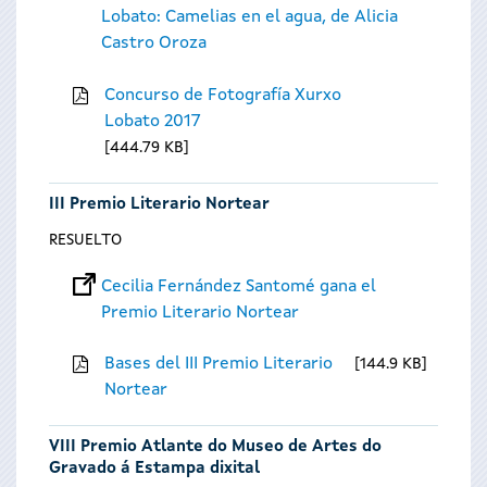
Lobato: Camelias en el agua, de Alicia
Castro Oroza
Concurso de Fotografía Xurxo
Lobato 2017
444.79 KB
III Premio Literario Nortear
RESUELTO
Cecilia Fernández Santomé gana el
Premio Literario Nortear
Bases del III Premio Literario
144.9 KB
Nortear
VIII Premio Atlante do Museo de Artes do
Gravado á Estampa dixital