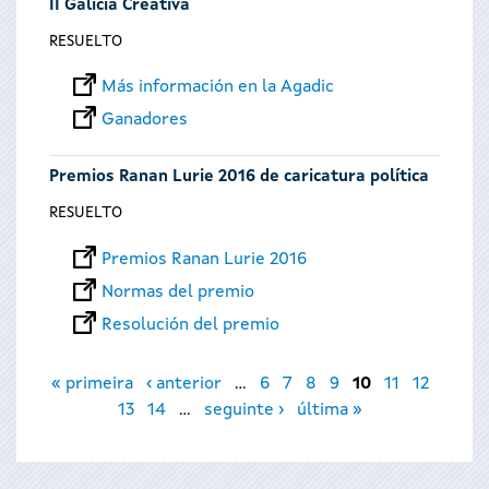
II Galicia Creativa
RESUELTO
Más información en la Agadic
Ganadores
Premios Ranan Lurie 2016 de caricatura política
RESUELTO
Premios Ranan Lurie 2016
Normas del premio
Resolución del premio
Páginas
« primeira
‹ anterior
…
6
7
8
9
10
11
12
13
14
…
seguinte ›
última »