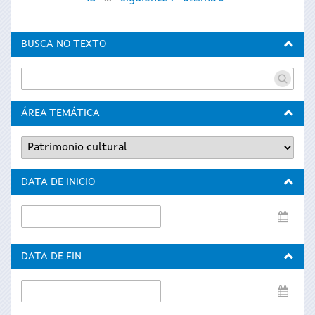
BUSCA NO TEXTO
ÁREA TEMÁTICA
DATA DE INICIO
Data
de
inicio
DATA DE FIN
Data
de