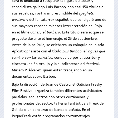
será el dedicado a recuperar la figura del actor y
especialista gallego Luis Barboo, con casi 150 títulos a
sus espaldas, rostro imprescindible del
spaghetti
western
y del fantaterror español, que consiguió uno de
sus mayores reconocimientos interpretación del Rojo
en el filme
Conan, el bárbaro
. Este título será el que se
proyecte durante el homenaje, el 23 de septiembre.
Antes de la película, se celebrará un coloquio en la sala
Ap'ostrophe.arte con el título
Luis Barboo: el vigués que
caminó con las estrellas
, conducido por el escritor y
cineasta Josiño Araujo y la subdirectora del festival,
Miriam P. Álvarez, quien están trabajando en un
documental sobre Barboo.
Bajo la dirección de Juan de Castro, el Galician Freaky
Film Festival organiza también diferentes actividades
paralelas: encuentros con otros certámenes y
profesionales del sector, la Feria Fantástica y Freak de
Galicia o un concurso de banda diseñada. En el
PequeFreak están programados cortometrajes,