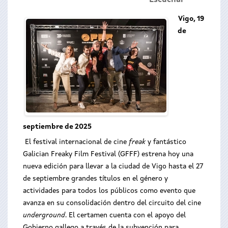
Escuchar
Vigo, 19
de
septiembre de 2025
El festival internacional de cine
freak
y fantástico
Galician Freaky Film Festival (GFFF) estrena hoy una
nueva edición para llevar a la ciudad de Vigo hasta el 27
de septiembre grandes títulos en el género y
actividades para todos los públicos como evento que
avanza en su consolidación dentro del circuito del cine
underground
. El certamen cuenta con el apoyo del
Gobierno gallego a través de la subvención para