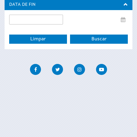
inicio
DATA DE FIN
Data
de
fin
Facebook
Twitter
Instagram
Youtube