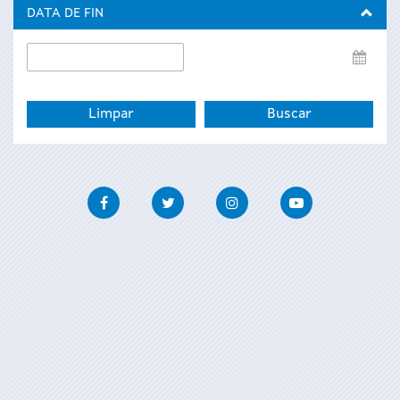
inicio
DATA DE FIN
Data
de
fin
Facebook
Twitter
Instagram
Youtube