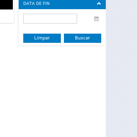
DATA DE FIN
Data
de
fin