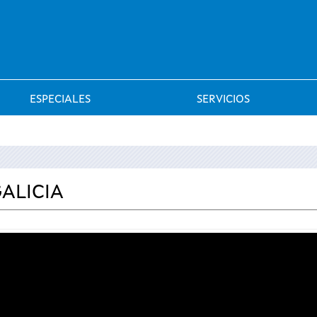
Saltar al menú
ESPECIALES
SERVICIOS
GALICIA