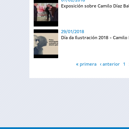
07/02/2018
Exposición sobre Camilo Díaz Ba
29/01/2018
Día da Ilustración 2018 - Camilo 
Páginas
« primera
‹ anterior
1