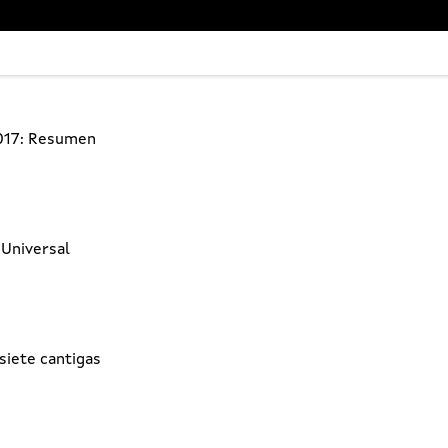
2017: Resumen
 Universal
siete cantigas